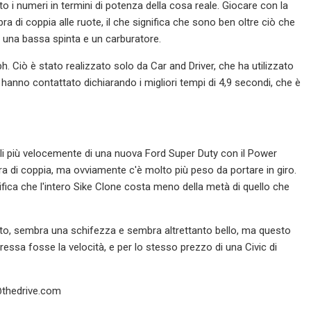
to i numeri in termini di potenza della cosa reale. Giocare con la
ra di coppia alle ruote, il che significa che sono ben oltre ciò che
on una bassa spinta e un carburatore.
h. Ciò è stato realizzato solo da Car and Driver, che ha utilizzato
o hanno contattato dichiarando i migliori tempi di 4,9 secondi, che è
ali più velocemente di una nuova Ford Super Duty con il Power
bra di coppia, ma ovviamente c'è molto più peso da portare in giro.
ifica che l'intero Sike Clone costa meno della metà di quello che
Certo, sembra una schifezza e sembra altrettanto bello, ma questo
ressa fosse la velocità, e per lo stesso prezzo di una Civic di
thedrive.com