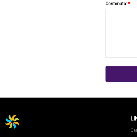
Contenuto:
*
LI
Ca