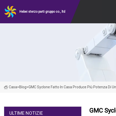
Hebei sterzo parti gruppo co., ltd
Casa
>
Blog
>
GMC Syclone Fatto In Casa Produce Più Potenza Di Un
GMC Syclo
ULTIME NOTIZIE