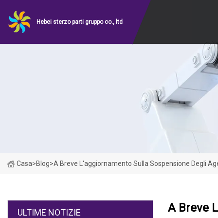
Hebei sterzo parti gruppo co., ltd
Casa
>
Blog
>
A Breve L'aggiornamento Sulla Sospensione Degli Agen
A Breve L
ULTIME NOTIZIE