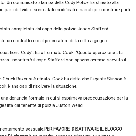
resto. Un comunicato stampa della Cody Police ha chiesto alla
parti del video sono stati modificati e narrati per mostrare parti
stata completata dal capo della polizia Jason Stafford.
to un contratto con il procuratore della città a giugno.
la questione Cody", ha affermato Cook. “Questa operazione sta
a circa. Incontrerò il capo Stafford non appena avremo ricevuto il
o Chuck Baker si è ritirato. Cook ha detto che l'agente Stinson è
ook è ansioso di risolvere la situazione.
 una denuncia formale in cui si esprimeva preoccupazione per la
gestita dal tenente di polizia Juston Wead.
 orientamento sessuale.
PER FAVORE, DISATTIVARE IL BLOCCO