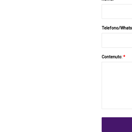
Telefono/What
Contenuto:
*