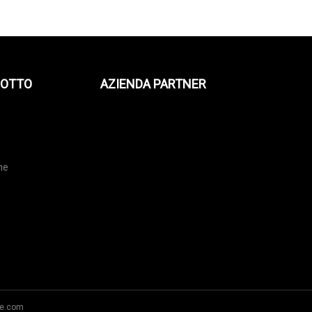
DOTTO
AZIENDA PARTNER
one
he.com