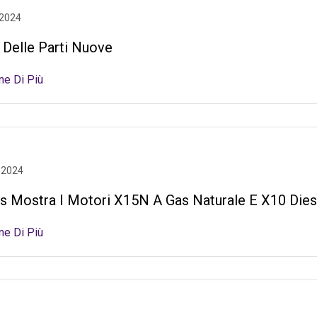
 2024
 Delle Parti Nuove
ne Di Più
 2024
 Mostra I Motori X15N A Gas Naturale E X10 Dies
ne Di Più