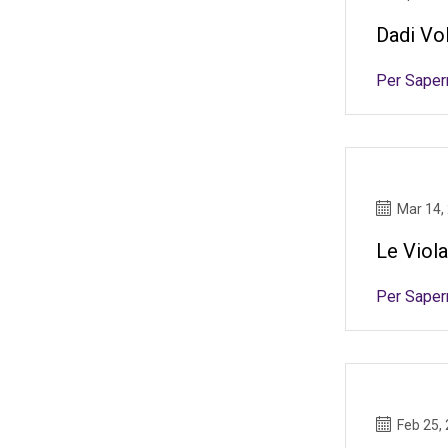
Dadi Vol
Per Saper
Mar 14,
Le Viol
Per Saper
Feb 25,