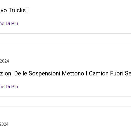
vo Trucks I
ne Di Più
 2024
azioni Delle Sospensioni Mettono I Camion Fuori S
ne Di Più
 2024