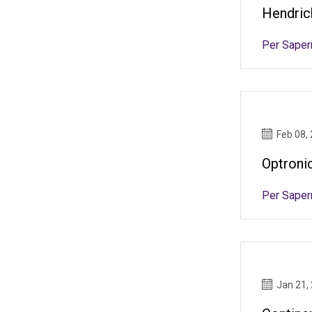
Hendric
Per Saper
Feb 08,
Optroni
Per Saper
Jan 21,