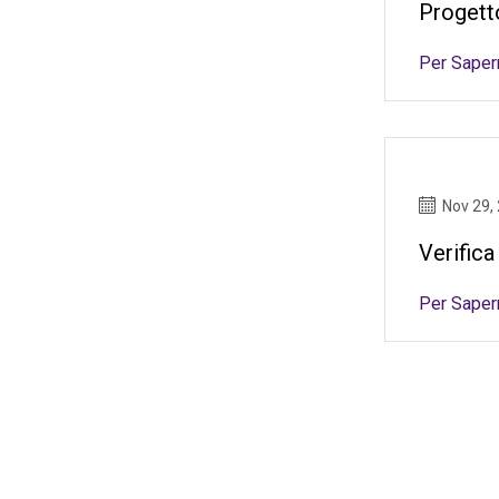
Progett
Per Saper
Nov 29,
Verifica
Per Saper