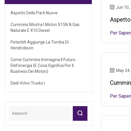
Jun 10,
Aspetto Delle Parti Nuove
Aspetto
Cummins Mostra I Motori X15N A Gas
Naturale E X10 Diesel
Per Saper
Peterbilt Aggiunge La Tomba Di
Hendrickson
Come Cummins Immagina Il Futuro
Dell'energia (e Cosa Significa Per Il
May 24,
Business Dei Motori)
Cummins
Dadi Volvo Trucks I
Per Saper