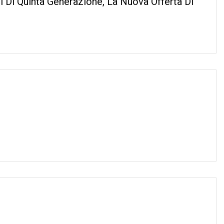
i Di Quinta Generazione, La Nuova Offerta Di