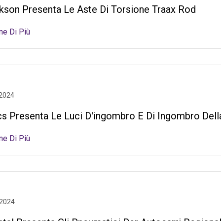
kson Presenta Le Aste Di Torsione Traax Rod
ne Di Più
 2024
cs Presenta Le Luci D'ingombro E Di Ingombro Del
ne Di Più
 2024