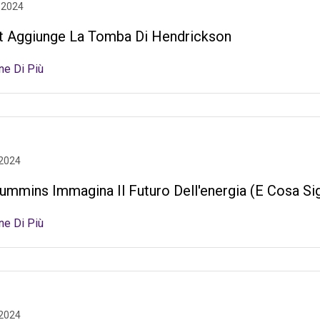
 2024
lt Aggiunge La Tomba Di Hendrickson
ne Di Più
 2024
mmins Immagina Il Futuro Dell'energia (e Cosa Sign
ne Di Più
 2024