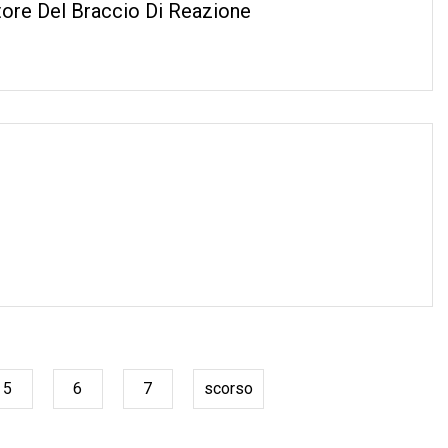
ore Del Braccio Di Reazione
5
6
7
scorso