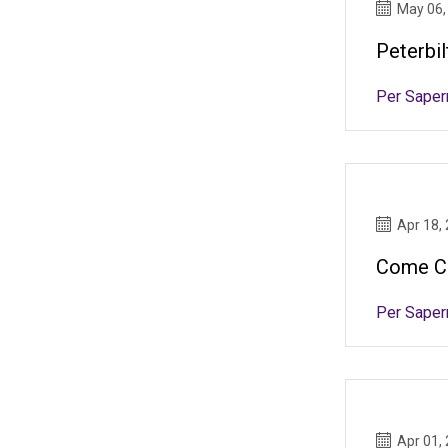
May 06,
Peterbi
Per Saper
Apr 18,
Come Cu
Per Saper
Apr 01,