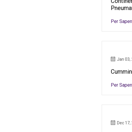
Continen
Pneumati
Per Saper
Jan 03,
Cummins
Per Saper
Dec 17,