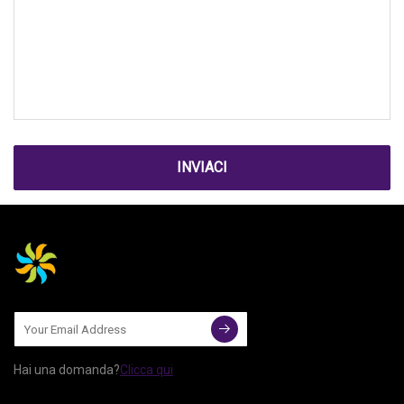
INVIACI
Hai una domanda?
Clicca qui