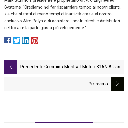
Mark Sturmon, presidente e proprietario di Atro Engineered
Systems. "Crediamo nel far risparmiare tempo ai nostri clienti,
sia che si tratti di meno tempi di inattività grazie al nostro
esclusivo Atro Polys o di assistere i nostri clienti e distributori
nel trovare la parte giusta più velocemente."
Precedente:
Cummins Mostra I Motori X15N A Gas
Naturale E X10 Diesel
:Prossimo