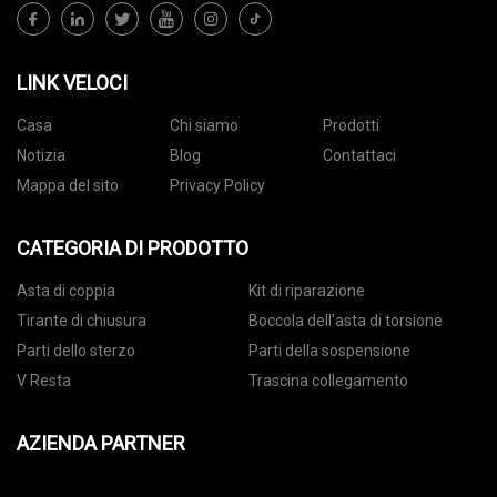
LINK VELOCI
Casa
Chi siamo
Prodotti
Notizia
Blog
Contattaci
Mappa del sito
Privacy Policy
CATEGORIA DI PRODOTTO
Asta di coppia
Kit di riparazione
Tirante di chiusura
Boccola dell'asta di torsione
Parti dello sterzo
Parti della sospensione
V Resta
Trascina collegamento
AZIENDA PARTNER