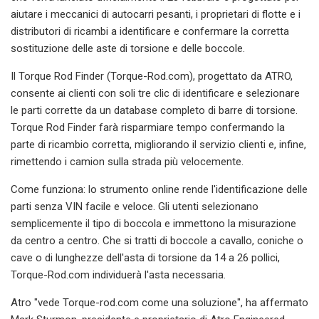
aiutare i meccanici di autocarri pesanti, i proprietari di flotte e i
distributori di ricambi a identificare e confermare la corretta
sostituzione delle aste di torsione e delle boccole.
Il Torque Rod Finder (Torque-Rod.com), progettato da ATRO,
consente ai clienti con soli tre clic di identificare e selezionare
le parti corrette da un database completo di barre di torsione.
Torque Rod Finder farà risparmiare tempo confermando la
parte di ricambio corretta, migliorando il servizio clienti e, infine,
rimettendo i camion sulla strada più velocemente.
Come funziona: lo strumento online rende l'identificazione delle
parti senza VIN facile e veloce. Gli utenti selezionano
semplicemente il tipo di boccola e immettono la misurazione
da centro a centro. Che si tratti di boccole a cavallo, coniche o
cave o di lunghezze dell'asta di torsione da 14 a 26 pollici,
Torque-Rod.com individuerà l'asta necessaria.
Atro "vede Torque-rod.com come una soluzione", ha affermato