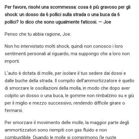
Per favore, risolvi una scommessa: cosa è più gravoso per gli
shock: un dosso da 6 pollici sulla strada o una buca da 6
pollici? Io dico che sono ugualmente faticosi. — Joe
Penso che tu abbia ragione, Joe.
Non ho intervistato molti shock, quindi non conosco i loro
sentimenti personali al riguardo, ma suppongo che a loro non
importi.
L'auto è dotata di molle, per isolare il tuo sedere dai dossi e
dalle buche della strada. Il compito dell'ammortizzatore è quello
di smorzare le oscillazioni della molla, in modo che dopo aver
colpito un dosso o una buca, le gomme non rimbalzino su e giù
per il miglio e mezzo successivo, rendendo difficile girare o
fermarsi.
Per smorzare il movimento delle molle, la maggior parte degli
ammortizzatori sono riempiti con gas fluido e non
combustibile. Quando le molle si comprimono (le ruote