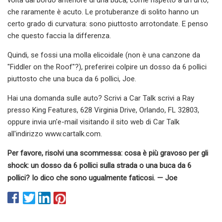
che raramente è acuto. Le protuberanze di solito hanno un
certo grado di curvatura: sono piuttosto arrotondate. E penso
che questo faccia la differenza.
Quindi, se fossi una molla elicoidale (non è una canzone da
"Fiddler on the Roof"?), preferirei colpire un dosso da 6 pollici
piuttosto che una buca da 6 pollici, Joe.
Hai una domanda sulle auto? Scrivi a Car Talk scrivi a Ray
presso King Features, 628 Virginia Drive, Orlando, FL 32803,
oppure invia un'e-mail visitando il sito web di Car Talk
all'indirizzo www.cartalk.com.
Per favore, risolvi una scommessa: cosa è più gravoso per gli
shock: un dosso da 6 pollici sulla strada o una buca da 6
pollici? Io dico che sono ugualmente faticosi. — Joe