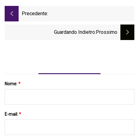
Precedente:
Guardando Indietro
:Prossimo
Nome:
*
E-mail:
*