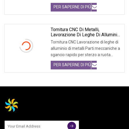
LH diretta i
PER SAPERNE DI PIÙ
Tornitura CNC Di Metalli,
Lavorazione Di Leghe Di Alluminio,
Parti Di Macchine A Sgancio
Tornitura CNC Lavorazione di leghe di
Rapido Per Sterzo A Ruota
alluminio di metalli Parti meccaniche a
sgancio rapido per sterzo a ruota
[Descriz
PER SAPERNE DI PIÙ