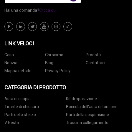
Hai una domanda?
Clicca qui
LINK VELOCI
Casa
Chi siamo
Prodotti
Notizia
Blog
Contattaci
Mappa del sito
Privacy Policy
CATEGORIA DI PRODOTTO
Asta di coppia
Kit di riparazione
Tirante di chiusura
Boccola dell'asta di torsione
Parti dello sterzo
Parti della sospensione
V Resta
Trascina collegamento