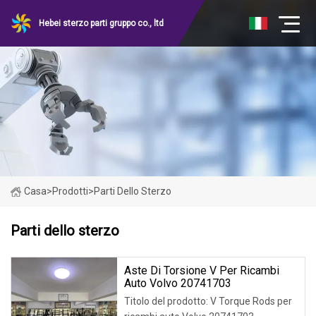
Hebei sterzo parti gruppo co., ltd
Casa
>
Prodotti
>
Parti Dello Sterzo
Parti dello sterzo
Aste Di Torsione V Per Ricambi
Auto Volvo 20741703
Titolo del prodotto: V Torque Rods per