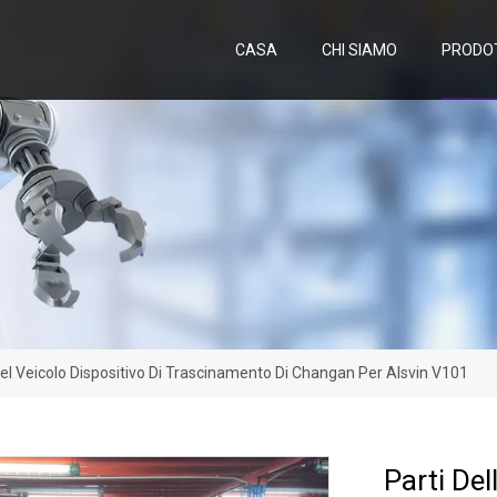
CASA
CHI SIAMO
PRODO
el Veicolo Dispositivo Di Trascinamento Di Changan Per Alsvin V101
Parti De