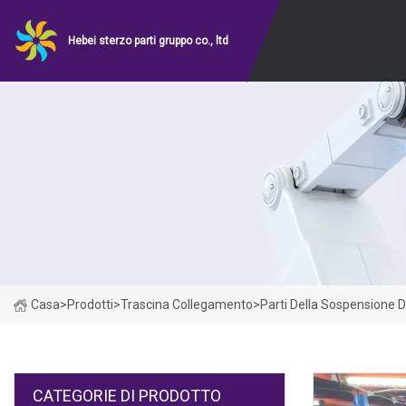
Hebei sterzo parti gruppo co., ltd
Casa
>
Prodotti
>
Trascina Collegamento
>
Parti Della Sospensione D
CATEGORIE DI PRODOTTO