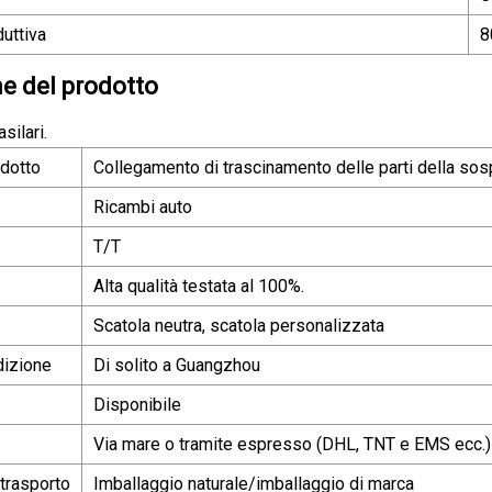
uttiva
8
e del prodotto
silari.
dotto
Collegamento di trascinamento delle parti della sos
Ricambi auto
T/T
Alta qualità testata al 100%.
Scatola neutra, scatola personalizzata
dizione
Di solito a Guangzhou
Disponibile
Via mare o tramite espresso (DHL, TNT e EMS ecc.)
 trasporto
Imballaggio naturale/imballaggio di marca