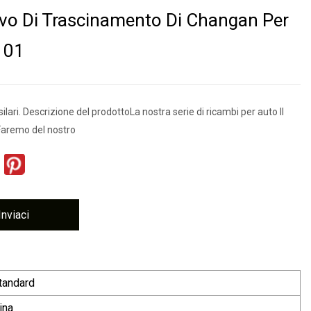
ivo Di Trascinamento Di Changan Per
101
ilari. Descrizione del prodottoLa nostra serie di ricambi per auto Il
 Faremo del nostro
Inviaci
tandard
ina