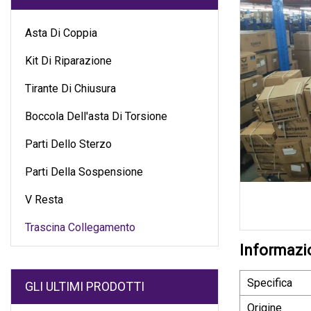
Asta Di Coppia
Kit Di Riparazione
Tirante Di Chiusura
Boccola Dell'asta Di Torsione
Parti Dello Sterzo
Parti Della Sospensione
V Resta
Trascina Collegamento
Informazio
Specifica
GLI ULTIMI PRODOTTI
Origine