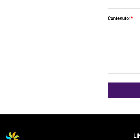
Contenuto:
*
LI