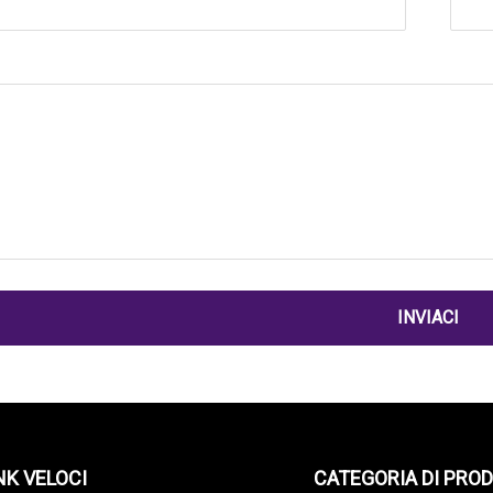
INVIACI
NK VELOCI
CATEGORIA DI PRO