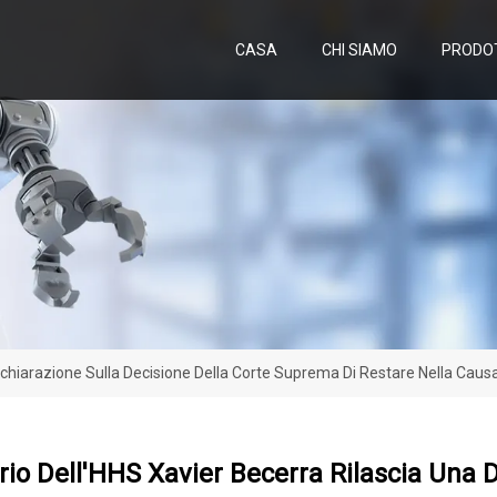
CASA
CHI SIAMO
PRODO
Dichiarazione Sulla Decisione Della Corte Suprema Di Restare Nella Caus
ario Dell'HHS Xavier Becerra Rilascia Una 