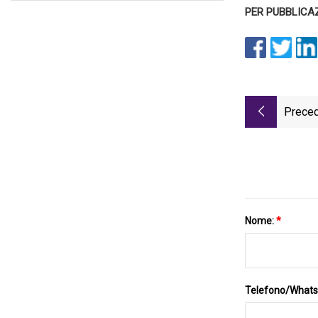
PER PUBBLICAZI
Preced
Nome:
*
Telefono/What