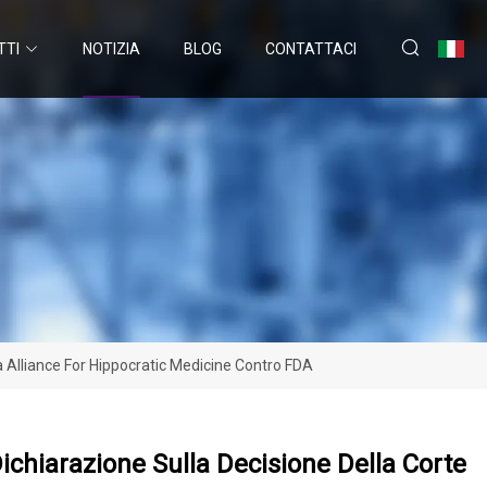
TTI
NOTIZIA
BLOG
CONTATTACI
a Alliance For Hippocratic Medicine Contro FDA
Dichiarazione Sulla Decisione Della Corte