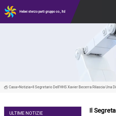
Hebei sterzo parti gruppo co., ltd
Casa
>
Notizia
>
Il Segretario Dell'HHS Xavier Becerra Rilascia Una 
Il Segret
ULTIME NOTIZIE