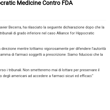
ocratic Medicine Contro FDA
 Xavier Becerra, ha rilasciato la seguente dichiarazione dopo che la
bunali di grado inferiore nel caso Alliance for Hippocratic
 direzione mentre lottiamo vigorosamente per difendere l'autorità
gamma di farmaci soggetti a prescrizione. Siamo fiduciosi che la
so i tribunali. Non smetteremo mai di lottare per preservare il
to degli americani ad accedere a farmaci sicuri ed efficaci."