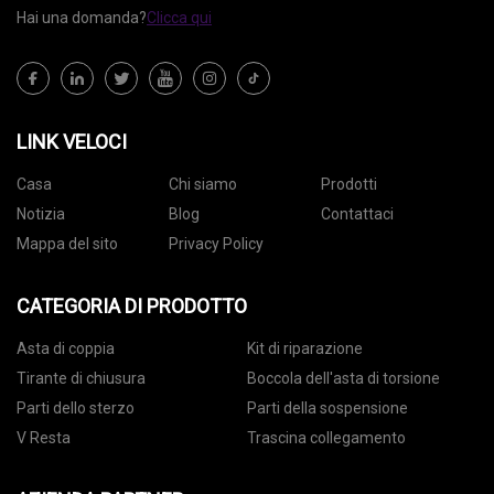
Hai una domanda?
Clicca qui
LINK VELOCI
Casa
Chi siamo
Prodotti
Notizia
Blog
Contattaci
Mappa del sito
Privacy Policy
CATEGORIA DI PRODOTTO
Asta di coppia
Kit di riparazione
Tirante di chiusura
Boccola dell'asta di torsione
Parti dello sterzo
Parti della sospensione
V Resta
Trascina collegamento