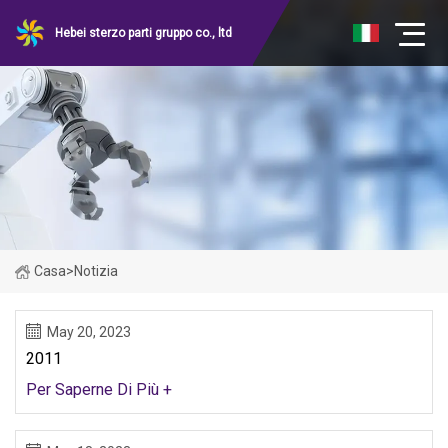
Hebei sterzo parti gruppo co., ltd
Casa
>
Notizia
May 20, 2023
2011
Per Saperne Di Più +