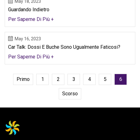
May 18, 2023
Guardando Indietro
Per Saperne Di Più +
May 16, 2023
Car Talk: Dossi E Buche Sono Ugualmente Faticosi?
Per Saperne Di Più +
Primo
1
2
3
4
5
6
Scorso