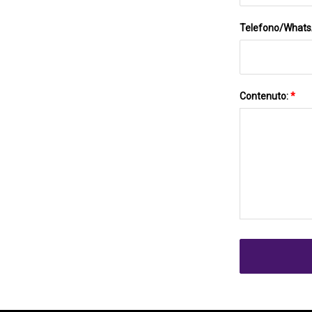
Telefono/What
Contenuto:
*