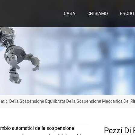
CASA
CHI SIAMO
PRODO
tici Della Sospensione Equilibrata Della Sospensione Meccanica Del R
Pezzi Di