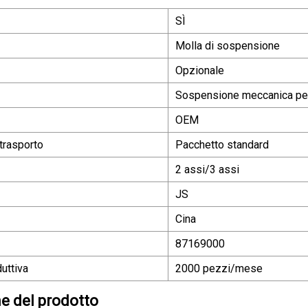
SÌ
Molla di sospensione
Opzionale
Sospensione meccanica pe
OEM
trasporto
Pacchetto standard
2 assi/3 assi
JS
Cina
87169000
uttiva
2000 pezzi/mese
e del prodotto