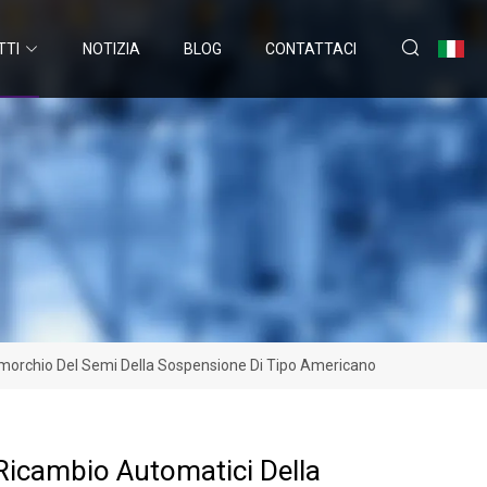
TTI
NOTIZIA
BLOG
CONTATTACI
imorchio Del Semi Della Sospensione Di Tipo Americano
 Ricambio Automatici Della