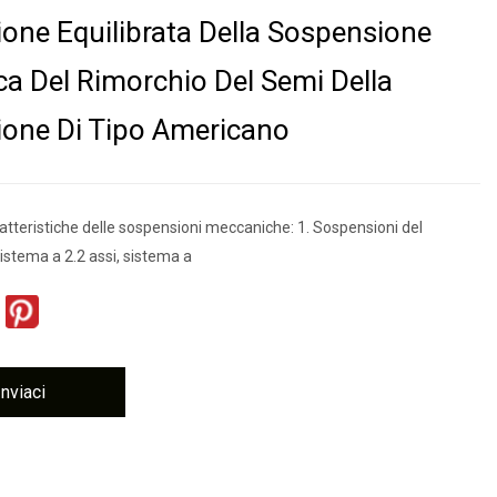
one Equilibrata Della Sospensione
a Del Rimorchio Del Semi Della
one Di Tipo Americano
tteristiche delle sospensioni meccaniche: 1. Sospensioni del
stema a 2.2 assi, sistema a
Inviaci