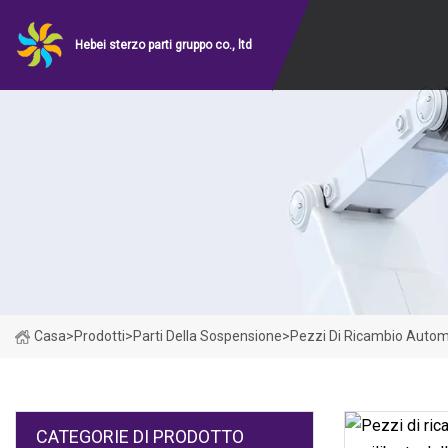
Hebei sterzo parti gruppo co., ltd
Casa
>
Prodotti
>
Parti Della Sospensione
>
Pezzi Di Ricambio Automa
CATEGORIE DI PRODOTTO