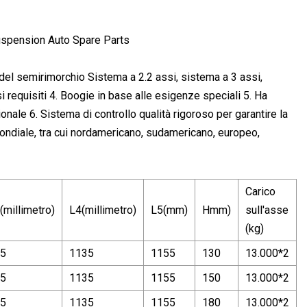
del semirimorchio Sistema a 2.2 assi, sistema a 3 assi,
 requisiti 4. Boogie in base alle esigenze speciali 5. Ha
onale 6. Sistema di controllo qualità rigoroso per garantire la
mondiale, tra cui nordamericano, sudamericano, europeo,
Carico
(millimetro)
L4(millimetro)
L5(mm)
Hmm)
sull'asse
(kg)
5
1135
1155
130
13.000*2
5
1135
1155
150
13.000*2
5
1135
1155
180
13.000*2