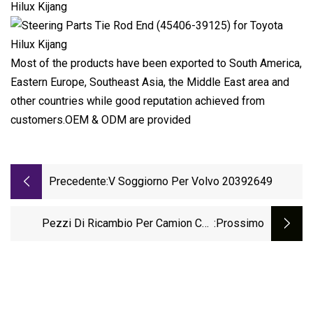
Most of the products have been exported to South America,
Eastern Europe, Southeast Asia, the Middle East area and
other countries while good reputation achieved from
customers.OEM & ODM are provided
Precedente:
V Soggiorno Per Volvo 20392649
Pezzi Di Ricambio Per Camion Con
:Prossimo
Estremità Tirante Per Ricambi Auto OEM
Alta Qualità