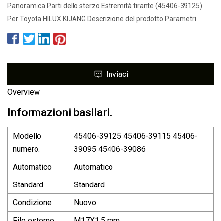
Panoramica Parti dello sterzo Estremità tirante (45406-39125)
Per Toyota HILUX KIJANG Descrizione del prodotto Parametri
Inviaci
Overview
Informazioni basilari.
Modello
45406-39125 45406-39115 45406-
numero.
39095 45406-39086
Automatico
Automatico
Standard
Standard
Condizione
Nuovo
Filo esterno
M17X1,5 mm