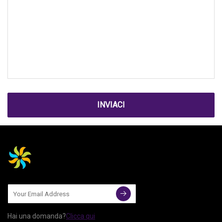
INVIACI
Hai una domanda?
Clicca qui