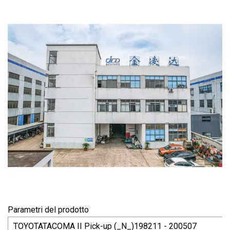
Parametri del prodotto
TOYOTATACOMA II Pick-up (_N_)198211 - 200507