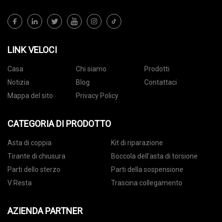
LINK VELOCI
Casa
Chi siamo
Prodotti
Notizia
Blog
Contattaci
Mappa del sito
Privacy Policy
CATEGORIA DI PRODOTTO
Asta di coppia
Kit di riparazione
Tirante di chiusura
Boccola dell'asta di torsione
Parti dello sterzo
Parti della sospensione
V Resta
Trascina collegamento
AZIENDA PARTNER