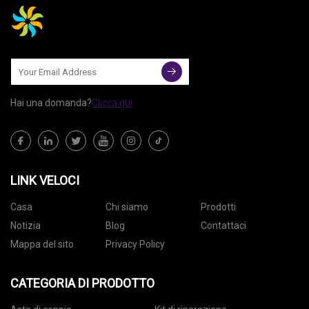
Hai una domanda?
Clicca qui
LINK VELOCI
Casa
Chi siamo
Prodotti
Notizia
Blog
Contattaci
Mappa del sito
Privacy Policy
CATEGORIA DI PRODOTTO