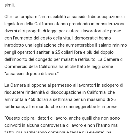
simili.
Oltre ad ampliare l’ammissibilità ai sussidi di disoccupazione, i
legislatori della California stanno prendendo in considerazione
diversi altri progetti di legge per aiutare i lavoratori alle prese
con l’aumento del costo della vita. I democratici hanno
introdotto una legislazione che aumenterebbe il salario minimo
per gli operatori sanitari a 25 dollari l’ora e più del doppio
dell’importo del congedo per malattia retribuito. La Camera di
Commercio della California ha etichettato le leggi come
“assassini di posti di lavoro”.
La Camera si oppone al permesso ai lavoratori in sciopero di
riscuotere l’indennità di disoccupazione in California, che
ammonta a 450 dollari a settimana per un massimo di 26
settimane, affermando che ciò danneggerebbe le imprese.
"Questo colpirà i datori di lavoro, anche quelli che non sono
coinvolti in alcuna controversia di lavoro e non l'hanno mai
fatto, ma pagheranno comunque tasse più elevate", ha