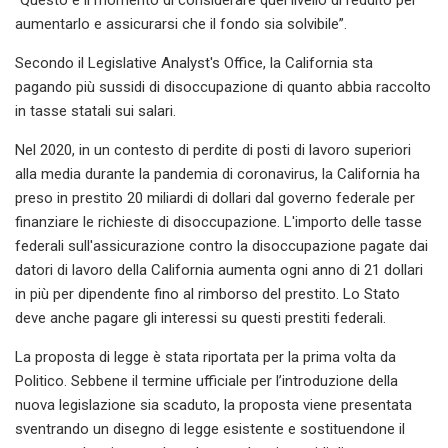
aumentarlo e assicurarsi che il fondo sia solvibile”.
Secondo il Legislative Analyst's Office, la California sta
pagando più sussidi di disoccupazione di quanto abbia raccolto
in tasse statali sui salari.
Nel 2020, in un contesto di perdite di posti di lavoro superiori
alla media durante la pandemia di coronavirus, la California ha
preso in prestito 20 miliardi di dollari dal governo federale per
finanziare le richieste di disoccupazione. L'importo delle tasse
federali sull'assicurazione contro la disoccupazione pagate dai
datori di lavoro della California aumenta ogni anno di 21 dollari
in più per dipendente fino al rimborso del prestito. Lo Stato
deve anche pagare gli interessi su questi prestiti federali.
La proposta di legge è stata riportata per la prima volta da
Politico. Sebbene il termine ufficiale per l’introduzione della
nuova legislazione sia scaduto, la proposta viene presentata
sventrando un disegno di legge esistente e sostituendone il