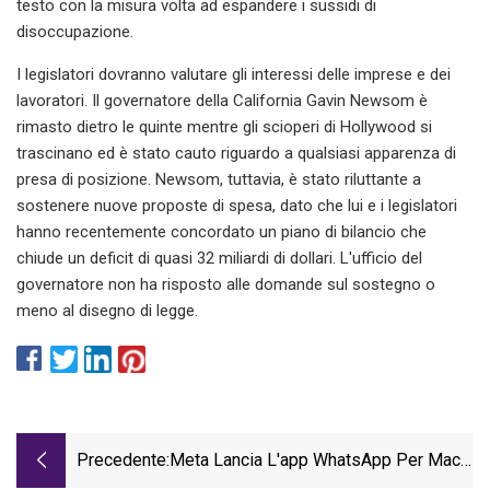
testo con la misura volta ad espandere i sussidi di
disoccupazione.
I legislatori dovranno valutare gli interessi delle imprese e dei
lavoratori. Il governatore della California Gavin Newsom è
rimasto dietro le quinte mentre gli scioperi di Hollywood si
trascinano ed è stato cauto riguardo a qualsiasi apparenza di
presa di posizione. Newsom, tuttavia, è stato riluttante a
sostenere nuove proposte di spesa, dato che lui e i legislatori
hanno recentemente concordato un piano di bilancio che
chiude un deficit di quasi 32 miliardi di dollari. L'ufficio del
governatore non ha risposto alle domande sul sostegno o
meno al disegno di legge.
Precedente:
Meta Lancia L'app WhatsApp Per Mac
Aggiornata, Con Funzionalità Di