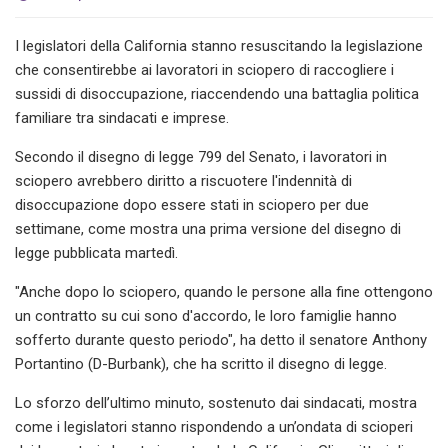
I legislatori della California stanno resuscitando la legislazione
che consentirebbe ai lavoratori in sciopero di raccogliere i
sussidi di disoccupazione, riaccendendo una battaglia politica
familiare tra sindacati e imprese.
Secondo il disegno di legge 799 del Senato, i lavoratori in
sciopero avrebbero diritto a riscuotere l'indennità di
disoccupazione dopo essere stati in sciopero per due
settimane, come mostra una prima versione del disegno di
legge pubblicata martedì.
"Anche dopo lo sciopero, quando le persone alla fine ottengono
un contratto su cui sono d'accordo, le loro famiglie hanno
sofferto durante questo periodo", ha detto il senatore Anthony
Portantino (D-Burbank), che ha scritto il disegno di legge.
Lo sforzo dell’ultimo minuto, sostenuto dai sindacati, mostra
come i legislatori stanno rispondendo a un’ondata di scioperi