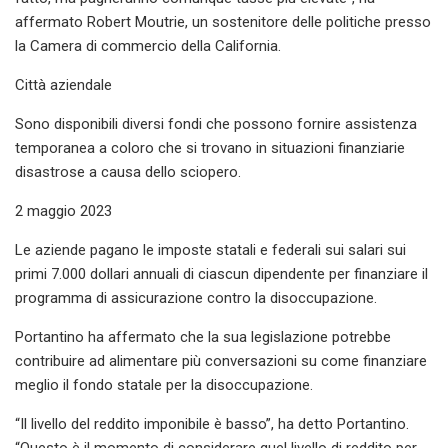
affermato Robert Moutrie, un sostenitore delle politiche presso
la Camera di commercio della California.
Città aziendale
Sono disponibili diversi fondi che possono fornire assistenza
temporanea a coloro che si trovano in situazioni finanziarie
disastrose a causa dello sciopero.
2 maggio 2023
Le aziende pagano le imposte statali e federali sui salari sui
primi 7.000 dollari annuali di ciascun dipendente per finanziare il
programma di assicurazione contro la disoccupazione.
Portantino ha affermato che la sua legislazione potrebbe
contribuire ad alimentare più conversazioni su come finanziare
meglio il fondo statale per la disoccupazione.
“Il livello del reddito imponibile è basso”, ha detto Portantino.
“Questo è il momento di considerare quel livello di reddito per