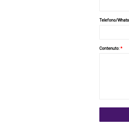
Telefono/What
Contenuto:
*