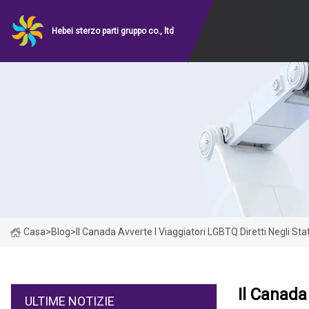
Hebei sterzo parti gruppo co., ltd
Casa
>
Blog
>
Il Canada Avverte I Viaggiatori LGBTQ Diretti Negli Stat
Il Canada
ULTIME NOTIZIE