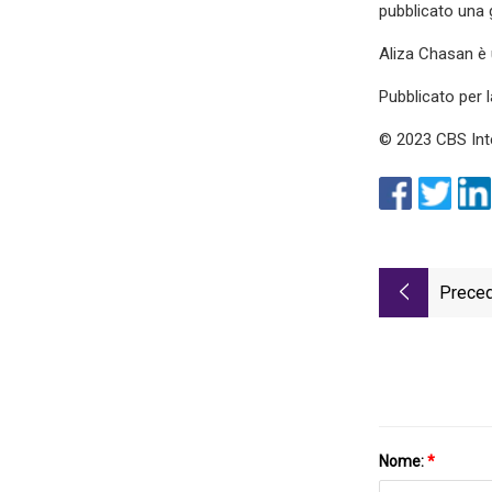
pubblicato una g
Aliza Chasan è 
Pubblicato per l
© 2023 CBS Intera
Preced
Nome:
*