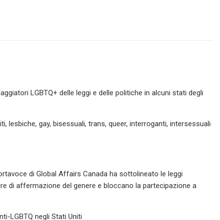
aggiatori LGBTQ+ delle leggi e delle politiche in alcuni stati degli
, lesbiche, gay, bisessuali, trans, queer, interroganti, intersessuali
 portavoce di Global Affairs Canada ha sottolineato le leggi
 cure di affermazione del genere e bloccano la partecipazione a
ti-LGBTQ negli Stati Uniti