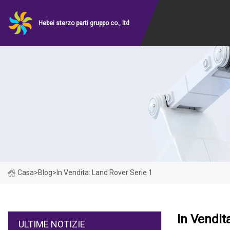
Hebei sterzo parti gruppo co., ltd
Casa
>
Blog
>
In Vendita: Land Rover Serie 1
In Vendit
ULTIME NOTIZIE