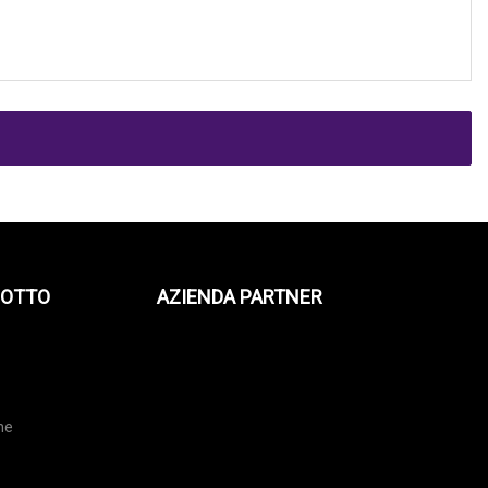
DOTTO
AZIENDA PARTNER
one