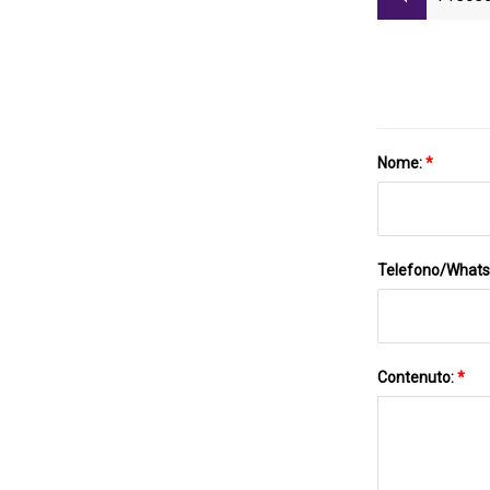
Nome:
*
Telefono/What
Contenuto:
*