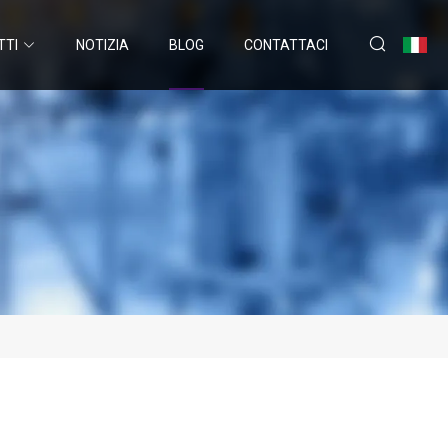
TTI
NOTIZIA
BLOG
CONTATTACI