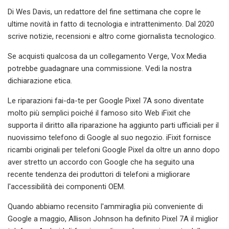
Di Wes Davis, un redattore del fine settimana che copre le
ultime novità in fatto di tecnologia e intrattenimento. Dal 2020
scrive notizie, recensioni e altro come giornalista tecnologico.
Se acquisti qualcosa da un collegamento Verge, Vox Media
potrebbe guadagnare una commissione. Vedi la nostra
dichiarazione etica.
Le riparazioni fai-da-te per Google Pixel 7A sono diventate
molto più semplici poiché il famoso sito Web iFixit che
supporta il diritto alla riparazione ha aggiunto parti ufficiali per il
nuovissimo telefono di Google al suo negozio. iFixit fornisce
ricambi originali per telefoni Google Pixel da oltre un anno dopo
aver stretto un accordo con Google che ha seguito una
recente tendenza dei produttori di telefoni a migliorare
l'accessibilità dei componenti OEM.
Quando abbiamo recensito l'ammiraglia più conveniente di
Google a maggio, Allison Johnson ha definito Pixel 7A il miglior