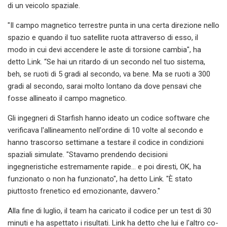
di un veicolo spaziale.
"Il campo magnetico terrestre punta in una certa direzione nello
spazio e quando il tuo satellite ruota attraverso di esso, il
modo in cui devi accendere le aste di torsione cambia", ha
detto Link. “Se hai un ritardo di un secondo nel tuo sistema,
beh, se ruoti di 5 gradi al secondo, va bene. Ma se ruoti a 300
gradi al secondo, sarai molto lontano da dove pensavi che
fosse allineato il campo magnetico.
Gli ingegneri di Starfish hanno ideato un codice software che
verificava l'allineamento nell'ordine di 10 volte al secondo e
hanno trascorso settimane a testare il codice in condizioni
spaziali simulate. "Stavamo prendendo decisioni
ingegneristiche estremamente rapide... e poi diresti, OK, ha
funzionato o non ha funzionato", ha detto Link. "È stato
piuttosto frenetico ed emozionante, davvero."
Alla fine di luglio, il team ha caricato il codice per un test di 30
minuti e ha aspettato i risultati. Link ha detto che lui e l'altro co-