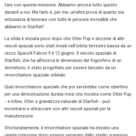
fare con questa missione. Abbiamo ancora tutto questo
davanti a noi. Ma farlo è, per me, un’altra prova di quanto sia
entusiasta di lavorare con tutte le persone incredibili che
abbiamo in Starfish”.
La sfida è iniziata poco dopo che Otter Pup e dozzine di altri
veicoli spaziali sono stati inviati nell'orbita terrestre bassa da un
razzo SpaceX Falcon 9 il 12 giugno. Il veicolo spaziale di
Starfish, che ha all'incirca le dimensioni del frigorifero di un
dormitorio, è stato progettato per essere lanciato da un
rimorchiatore spaziale orbitale.
Quel rimorchiatore spaziale che poi servirebbe come obiettivo
per una dimostrazione durata mesi che mostra come Otter Pup
- e infine, Otter a grandezza naturale di Starfish - può
incontrarsi e attraccare con altri veicoli spaziali per la
manutenzione.
Sfortunatamente, il rimorchiatore spaziale ha iniziato una
rapida rotazione dopo essersi separato dallo stadio superiore