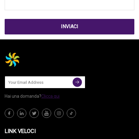
INVIACI
Hai una domanda?
Clicca qui
LINK VELOCI