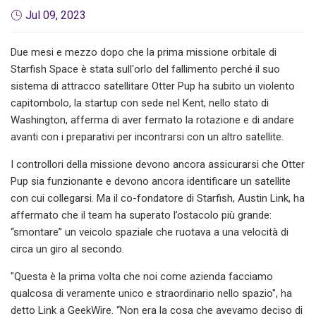
Jul 09, 2023
Due mesi e mezzo dopo che la prima missione orbitale di
Starfish Space è stata sull'orlo del fallimento perché il suo
sistema di attracco satellitare Otter Pup ha subito un violento
capitombolo, la startup con sede nel Kent, nello stato di
Washington, afferma di aver fermato la rotazione e di andare
avanti con i preparativi per incontrarsi con un altro satellite.
I controllori della missione devono ancora assicurarsi che Otter
Pup sia funzionante e devono ancora identificare un satellite
con cui collegarsi. Ma il co-fondatore di Starfish, Austin Link, ha
affermato che il team ha superato l’ostacolo più grande:
“smontare” un veicolo spaziale che ruotava a una velocità di
circa un giro al secondo.
"Questa è la prima volta che noi come azienda facciamo
qualcosa di veramente unico e straordinario nello spazio", ha
detto Link a GeekWire. “Non era la cosa che avevamo deciso di