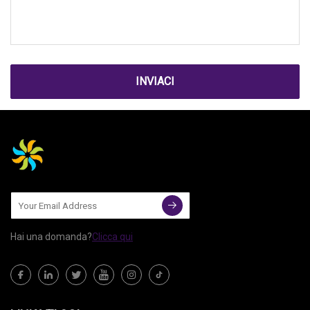
INVIACI
Hai una domanda?
Clicca qui