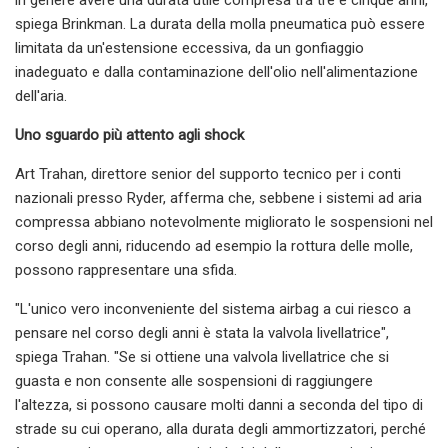
spiega Brinkman. La durata della molla pneumatica può essere
limitata da un'estensione eccessiva, da un gonfiaggio
inadeguato e dalla contaminazione dell'olio nell'alimentazione
dell'aria.
Uno sguardo più attento agli shock
Art Trahan, direttore senior del supporto tecnico per i conti
nazionali presso Ryder, afferma che, sebbene i sistemi ad aria
compressa abbiano notevolmente migliorato le sospensioni nel
corso degli anni, riducendo ad esempio la rottura delle molle,
possono rappresentare una sfida.
"L'unico vero inconveniente del sistema airbag a cui riesco a
pensare nel corso degli anni è stata la valvola livellatrice",
spiega Trahan. "Se si ottiene una valvola livellatrice che si
guasta e non consente alle sospensioni di raggiungere
l'altezza, si possono causare molti danni a seconda del tipo di
strade su cui operano, alla durata degli ammortizzatori, perché