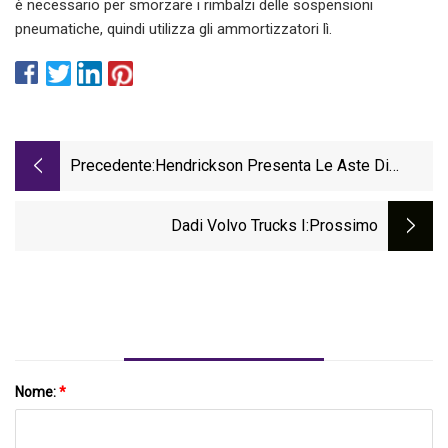
è necessario per smorzare i rimbalzi delle sospensioni
pneumatiche, quindi utilizza gli ammortizzatori lì.
Precedente:
Hendrickson Presenta Le Aste Di
Torsione Traax Rod
Dadi Volvo Trucks I
:Prossimo
Nome:
*