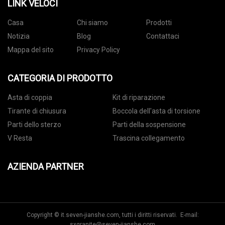
LINK VELOCI
Casa
Chi siamo
Prodotti
Notizia
Blog
Contattaci
Mappa del sito
Privacy Policy
CATEGORIA DI PRODOTTO
Asta di coppia
Kit di riparazione
Tirante di chiusura
Boccola dell'asta di torsione
Parti dello sterzo
Parti della sospensione
V Resta
Trascina collegamento
AZIENDA PARTNER
Copyright © it.seven-jianshe.com, tutti i diritti riservati. E-mail:
sxgranite@seven-jianshe.com