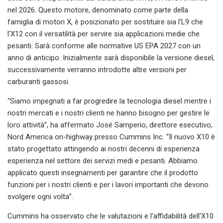
nel 2026. Questo motore, denominato come parte della
famiglia di motori X, è posizionato per sostituire sia l'L9 che
l'X12 con il versatilità per servire sia applicazioni medie che
pesanti. Sarà conforme alle normative US EPA 2027 con un
anno di anticipo. Inizialmente sarà disponibile la versione diesel,
successivamente verranno introdotte altre versioni per
carburanti gassosi.
“Siamo impegnati a far progredire la tecnologia diesel mentre i
nostri mercati e i nostri clienti ne hanno bisogno per gestire le
loro attività”, ha affermato José Samperio, direttore esecutivo,
Nord America on-highway presso Cummins Inc. “Il nuovo X10 è
stato progettato attingendo ai nostri decenni di esperienza
esperienza nel settore dei servizi medi e pesanti. Abbiamo
applicato questi insegnamenti per garantire che il prodotto
funzioni per i nostri clienti e per i lavori importanti che devono
svolgere ogni volta”.
Cummins ha osservato che le valutazioni e l'affidabilità dell'X10