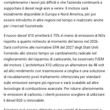
completeranno i lavori più difficili e che l'azienda continuerà a
supportare il diesel negli anni a venire. Il motore sarà
inizialmente disponibile in Europa e Nord America, per poi
essere introdotto in altre regioni nel tempo e realizzato anche
per i mercati fuoristrada.
Il nuovo diesel X10 emetterà il 75% in meno di emissioni di NOx
rispetto a quanto richiesto al momento del lancio nel 2026.
Sarà conforme alle normative EPA del 2027 degli Stati Uniti
fornendo allo stesso tempo un cambiamento radicale nel
miglioramento del risparmio di carburante, ha osservato l’OEM
del motore. L’architettura X10 utilizza un alternatore da 48 volt
ad alto rendimento con trasmissione a cinghia e una soluzione
di riscaldamento post-trattamento ottimizzata per standard
sulle emissioni sempre più rigorosi e sarà scalabile ad altre
tecnologie di combustione avanzate. Per ridurre ulteriormente
le emissioni di carbonio, i clienti possono scegliere di utilizzare
il diesel B20 o rinnovabile.
Il motore può essere abbinato a una varietà di trasmissioni a