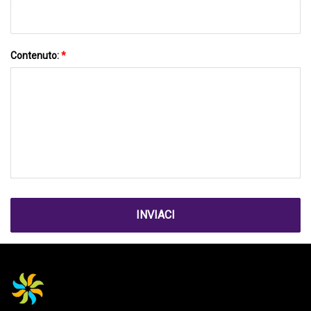
Contenuto:
*
INVIACI