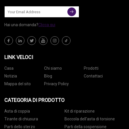
Hai una domanda?
Clicca qui
LINK VELOCI
Casa
Chi siamo
Prodotti
Notizia
Blog
Contattaci
Mappa del sito
Privacy Policy
CATEGORIA DI PRODOTTO
Asta di coppia
Kit di riparazione
Tirante di chiusura
Boccola dell'asta di torsione
Parti dello sterzo
Parti della sospensione