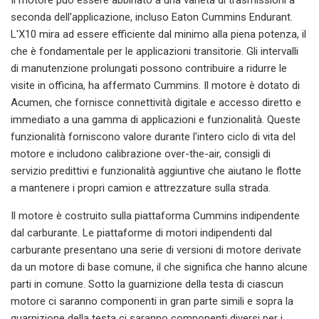
seconda dell'applicazione, incluso Eaton Cummins Endurant.
L'X10 mira ad essere efficiente dal minimo alla piena potenza, il
che è fondamentale per le applicazioni transitorie. Gli intervalli
di manutenzione prolungati possono contribuire a ridurre le
visite in officina, ha affermato Cummins. Il motore è dotato di
Acumen, che fornisce connettività digitale e accesso diretto e
immediato a una gamma di applicazioni e funzionalità. Queste
funzionalità forniscono valore durante l'intero ciclo di vita del
motore e includono calibrazione over-the-air, consigli di
servizio predittivi e funzionalità aggiuntive che aiutano le flotte
a mantenere i propri camion e attrezzature sulla strada.
Il motore è costruito sulla piattaforma Cummins indipendente
dal carburante. Le piattaforme di motori indipendenti dal
carburante presentano una serie di versioni di motore derivate
da un motore di base comune, il che significa che hanno alcune
parti in comune. Sotto la guarnizione della testa di ciascun
motore ci saranno componenti in gran parte simili e sopra la
guarnizione della testa ci saranno componenti diversi per i