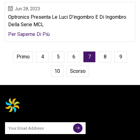
Jun 28, 2023
Optronics Presenta Le Luci D'ingombro E Di Ingombro
Della Serie MCL
Per Saperne Di Più
Primo
4
5
6
7
8
9
10
Scorso