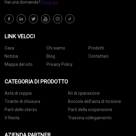
Hai una domanda?
Clicca qui
LINK VELOCI
Casa
Chi siamo
Prodotti
Notizia
Blog
Contattaci
Mappa del sito
Privacy Policy
CATEGORIA DI PRODOTTO
Asta di coppia
Kit di riparazione
Tirante di chiusura
Boccola dell'asta di torsione
Parti dello sterzo
Parti della sospensione
V Resta
Trascina collegamento
AZIENDA PARTNER